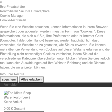
×
Ihre Privatsphäre
Kontrollieren Sie Ihre Privatsphäre
Cookie Manager
Cookie-Richtlinien
Wenn Sie eine Website besuchen, können Informationen in Ihrem Browser
gespeichert oder abgerufen werden, meist in Form von "Cookies ". Diese
Informationen, die sich auf Sie, Ihre Präferenzen oder Ihr Internet-Gerät
(Computer, Tablet oder Handy) beziehen, werden hauptsächlich dazu
verwendet, die Website so zu gestalten, wie Sie es erwarten. Sie können
mehr über die Verwendung von Cookies auf dieser Website erfahren und die
Einstellung nicht notwendiger Cookies verhindern, indem Sie auf die
verschiedenen Kategorienüberschriften unten klicken. Wenn Sie dies jedoch
tun, kann dies Auswirkungen auf Ihre Website-Erfahrung und die Dienste
haben, die wir anbieten können.
Info: Ihre Rechte
speichern
Alles erlauben
Anmelden
Warenkorb
(Leer)
Keine Artikel
0,00 €
Gesamt