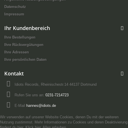
Datenschutz
Impressum
Ihr Kundenbereich
Ihre Bestellungen
Ihre Rückvergütungen
Ihre Adressen
Ihre persönlichen Daten
Kontakt
Idiots Records, Rheinischestr.14 44137 Dortmund
Rufen Sie uns an:
0231-7214723
E-Mail
hannes@idiots.de
Wir verwenden auf unserer Website Cookies, denen Du mit der weiteren
Nutzung zustimmst. Mehr Informationen zu Cookies und deren Deaktivierung
findest du hier.
Klick hier
.
Alles erlauben