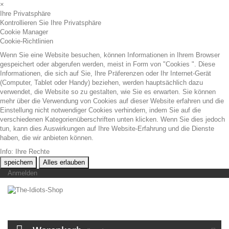
×
Ihre Privatsphäre
Kontrollieren Sie Ihre Privatsphäre
Cookie Manager
Cookie-Richtlinien
Wenn Sie eine Website besuchen, können Informationen in Ihrem Browser
gespeichert oder abgerufen werden, meist in Form von "Cookies ". Diese
Informationen, die sich auf Sie, Ihre Präferenzen oder Ihr Internet-Gerät
(Computer, Tablet oder Handy) beziehen, werden hauptsächlich dazu
verwendet, die Website so zu gestalten, wie Sie es erwarten. Sie können
mehr über die Verwendung von Cookies auf dieser Website erfahren und die
Einstellung nicht notwendiger Cookies verhindern, indem Sie auf die
verschiedenen Kategorienüberschriften unten klicken. Wenn Sie dies jedoch
tun, kann dies Auswirkungen auf Ihre Website-Erfahrung und die Dienste
haben, die wir anbieten können.
Info: Ihre Rechte
speichern
Alles erlauben
Anmelden