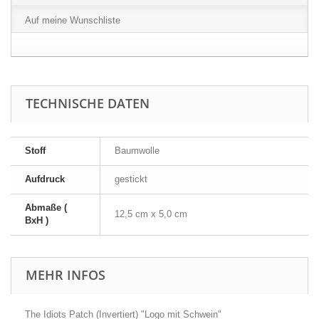
Auf meine Wunschliste
TECHNISCHE DATEN
Stoff
Baumwolle
Aufdruck
gestickt
Abmaße (
12,5 cm x 5,0 cm
BxH )
MEHR INFOS
The Idiots Patch (Invertiert) "Logo mit Schwein"