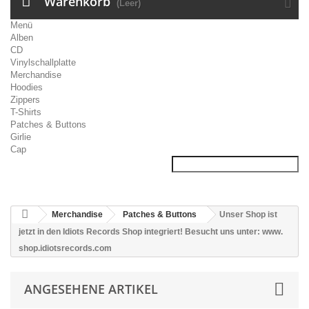
Warenkorb
(Leer)
Menü
Alben
CD
Vinylschallplatte
Merchandise
Hoodies
Zippers
T-Shirts
Patches & Buttons
Girlie
Cap
Merchandise
Patches & Buttons
Unser Shop ist
jetzt in den Idiots Records Shop integriert! Besucht uns unter: www.
shop.idiotsrecords.com
ANGESEHENE ARTIKEL