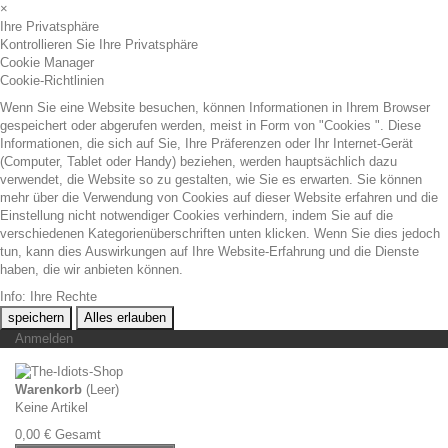
×
Ihre Privatsphäre
Kontrollieren Sie Ihre Privatsphäre
Cookie Manager
Cookie-Richtlinien
Wenn Sie eine Website besuchen, können Informationen in Ihrem Browser
gespeichert oder abgerufen werden, meist in Form von "Cookies ". Diese
Informationen, die sich auf Sie, Ihre Präferenzen oder Ihr Internet-Gerät
(Computer, Tablet oder Handy) beziehen, werden hauptsächlich dazu
verwendet, die Website so zu gestalten, wie Sie es erwarten. Sie können
mehr über die Verwendung von Cookies auf dieser Website erfahren und die
Einstellung nicht notwendiger Cookies verhindern, indem Sie auf die
verschiedenen Kategorienüberschriften unten klicken. Wenn Sie dies jedoch
tun, kann dies Auswirkungen auf Ihre Website-Erfahrung und die Dienste
haben, die wir anbieten können.
Info: Ihre Rechte
speichern
Alles erlauben
Anmelden
Warenkorb
(Leer)
Keine Artikel
0,00 €
Gesamt