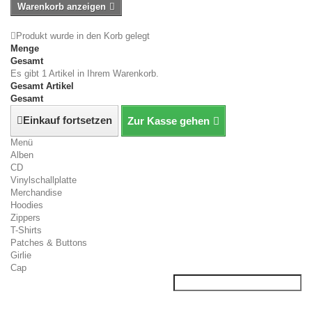
Warenkorb anzeigen
Produkt wurde in den Korb gelegt
Menge
Gesamt
Es gibt 1 Artikel in Ihrem Warenkorb.
Gesamt Artikel
Gesamt
Einkauf fortsetzen
Zur Kasse gehen
Menü
Alben
CD
Vinylschallplatte
Merchandise
Hoodies
Zippers
T-Shirts
Patches & Buttons
Girlie
Cap