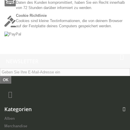
Daten des Kunden kompromittiert, haben Sie ein Recht innerhalb
von 72 Stunden darüber informiert zu werden.
Cookie Richtlinie
Cookies sind kleine Textinformationen, die von deinem Browser
auf der Festplatte deines Computers gespeichert werden.
NEWSLETTER
OK
Kategorien
Alben
Merchandise