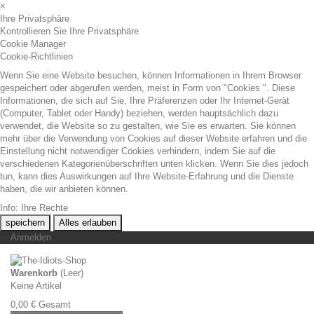
×
Ihre Privatsphäre
Kontrollieren Sie Ihre Privatsphäre
Cookie Manager
Cookie-Richtlinien
Wenn Sie eine Website besuchen, können Informationen in Ihrem Browser
gespeichert oder abgerufen werden, meist in Form von "Cookies ". Diese
Informationen, die sich auf Sie, Ihre Präferenzen oder Ihr Internet-Gerät
(Computer, Tablet oder Handy) beziehen, werden hauptsächlich dazu
verwendet, die Website so zu gestalten, wie Sie es erwarten. Sie können
mehr über die Verwendung von Cookies auf dieser Website erfahren und die
Einstellung nicht notwendiger Cookies verhindern, indem Sie auf die
verschiedenen Kategorienüberschriften unten klicken. Wenn Sie dies jedoch
tun, kann dies Auswirkungen auf Ihre Website-Erfahrung und die Dienste
haben, die wir anbieten können.
Info: Ihre Rechte
speichern
Alles erlauben
Anmelden
Warenkorb
(Leer)
Keine Artikel
0,00 €
Gesamt