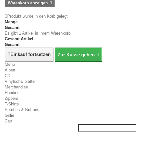
Warenkorb anzeigen
Produkt wurde in den Korb gelegt
Menge
Gesamt
Es gibt 1 Artikel in Ihrem Warenkorb.
Gesamt Artikel
Gesamt
Einkauf fortsetzen
Zur Kasse gehen
Menü
Alben
CD
Vinylschallplatte
Merchandise
Hoodies
Zippers
T-Shirts
Patches & Buttons
Girlie
Cap